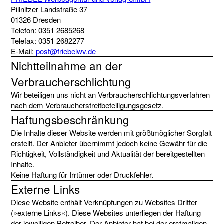
Pillnitzer Landstraße 37
01326 Dresden
Telefon: 0351 2685268
Telefax: 0351 2682277
E-Mail:
post@friebelwv.de
Nichtteilnahme an der
Verbraucherschlichtung
Wir beteiligen uns nicht an Verbraucherschlichtungsverfahren
nach dem Verbraucherstreitbeteiligungsgesetz.
Haftungsbeschränkung
Die Inhalte dieser Website werden mit größtmöglicher Sorgfalt
erstellt. Der Anbieter übernimmt jedoch keine Gewähr für die
Richtigkeit, Vollständigkeit und Aktualität der bereitgestellten
Inhalte.
Keine Haftung für Irrtümer oder Druckfehler.
Externe Links
Diese Website enthält Verknüpfungen zu Websites Dritter
(»externe Links«). Diese Websites unterliegen der Haftung
der jeweiligen Betreiber. Der Anbieter hat bei der erstmaligen